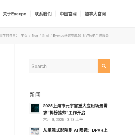
关于Eyexpo
联系我们
中国官网
加拿大官网
现在的位置：
主页
/
Blog
/
新闻
/
Eyexpo获邀参展2018 VR/AR全球峰会
新闻
2025上海市元宇宙重大应用场景需
求“揭榜挂帅”工作开启
六月 6, 2025 - 3:13 上午
从坐观式影院到 AI 眼镜：DPVR上