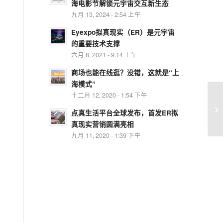
海电影节解锁元宇宙交互新生态
九月 13, 2024 - 2:54 上午
Eyexpo拟真现实（ER）是元宇宙
的重要技术支撑
六月 8, 2021 - 9:14 上午
商场也能在线逛？没错，这就是“上
海模式”
十二月 12, 2020 - 1:54 下午
点真生活平台全球发布，首发ER拟
真现实营销圆满亮相
九月 11, 2020 - 1:39 下午