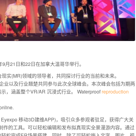
018年9月21日和22日在加拿大温哥华举行。
混合现实(MR)领域的领导者，共同探讨行业的当前和未来。
众多知名企业以及行业翘楚共同参与此次全球峰会。本次峰会包括为期两
，涵盖整个VR/AR 沉浸式行业。
Waterproof
reproduction
online.
o 和 Eyexpo 移动3D建维APP)，吸引众多参观者驻足，获得广大关
容在线制作的工具。可以轻松编辑和发布拟真现实全景漫游内容。通过
轻松完成ER场景搭建。同时，除了可轻松嵌入文字，图片，视