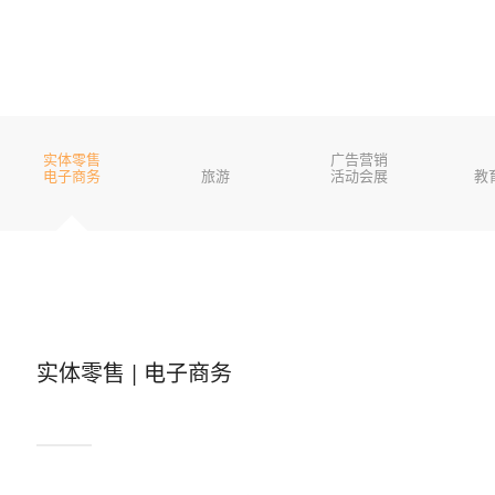
实体零售
广告营销
电子商务
旅游
活动会展
教
实体零售 | 电子商务