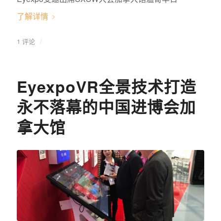
了解详情
/
1 评论
EyexpoVR全景技术打造
永不落幕的中国进博会加
拿大馆