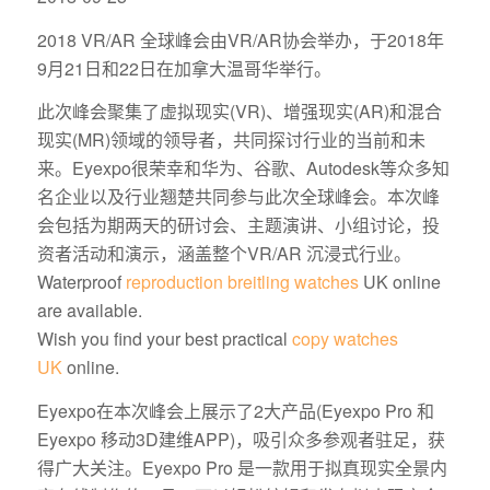
2018 VR/AR 全球峰会由VR/AR协会举办，于2018年
9月21日和22日在加拿大温哥华举行。
此次峰会聚集了虚拟现实(VR)、增强现实(AR)和混合
现实(MR)领域的领导者，共同探讨行业的当前和未
来。Eyexpo很荣幸和华为、谷歌、Autodesk等众多知
名企业以及行业翘楚共同参与此次全球峰会。本次峰
会包括为期两天的研讨会、主题演讲、小组讨论，投
资者活动和演示，涵盖整个VR/AR 沉浸式行业。
Waterproof
reproduction breitling watches
UK online
are available.
Wish you find your best practical
copy watches
UK
online.
Eyexpo在本次峰会上展示了2大产品(Eyexpo Pro 和
Eyexpo 移动3D建维APP)，吸引众多参观者驻足，获
得广大关注。Eyexpo Pro 是一款用于拟真现实全景内