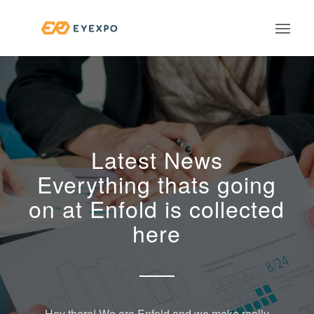
Latest News
Everything thats going
on at Enfold is collected
here
Hey there! We are Enfold and we make really