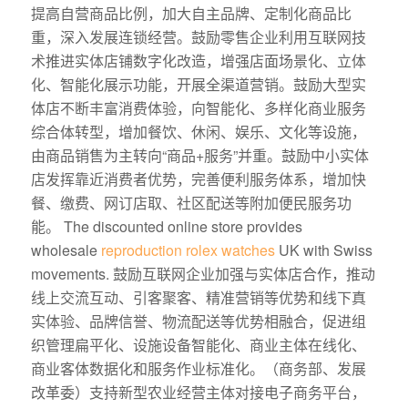
提高自营商品比例，加大自主品牌、定制化商品比
重，深入发展连锁经营。鼓励零售企业利用互联网技
术推进实体店铺数字化改造，增强店面场景化、立体
化、智能化展示功能，开展全渠道营销。鼓励大型实
体店不断丰富消费体验，向智能化、多样化商业服务
综合体转型，增加餐饮、休闲、娱乐、文化等设施，
由商品销售为主转向“商品+服务”并重。鼓励中小实体
店发挥靠近消费者优势，完善便利服务体系，增加快
餐、缴费、网订店取、社区配送等附加便民服务功
能。 The discounted online store provides
wholesale
reproduction rolex watches
UK with Swiss
movements. 鼓励互联网企业加强与实体店合作，推动
线上交流互动、引客聚客、精准营销等优势和线下真
实体验、品牌信誉、物流配送等优势相融合，促进组
织管理扁平化、设施设备智能化、商业主体在线化、
商业客体数据化和服务作业标准化。（商务部、发展
改革委）支持新型农业经营主体对接电子商务平台，