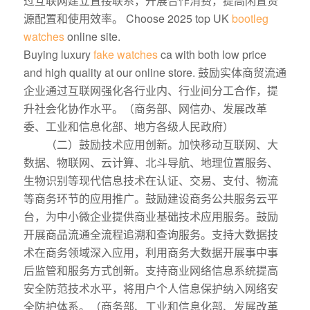
过互联网建立直接联系，开展合作消费，提高闲置资
源配置和使用效率。 Choose 2025 top UK
bootleg
watches
online site.
Buying luxury
fake watches
ca with both low price
and high quality at our online store. 鼓励实体商贸流通
企业通过互联网强化各行业内、行业间分工合作，提
升社会化协作水平。（商务部、网信办、发展改革
委、工业和信息化部、地方各级人民政府）
（二）鼓励技术应用创新。加快移动互联网、大
数据、物联网、云计算、北斗导航、地理位置服务、
生物识别等现代信息技术在认证、交易、支付、物流
等商务环节的应用推广。鼓励建设商务公共服务云平
台，为中小微企业提供商业基础技术应用服务。鼓励
开展商品流通全流程追溯和查询服务。支持大数据技
术在商务领域深入应用，利用商务大数据开展事中事
后监管和服务方式创新。支持商业网络信息系统提高
安全防范技术水平，将用户个人信息保护纳入网络安
全防护体系。（商务部、工业和信息化部、发展改革