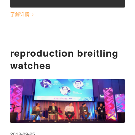
了解详情
reproduction breitling
watches
2018-09-25