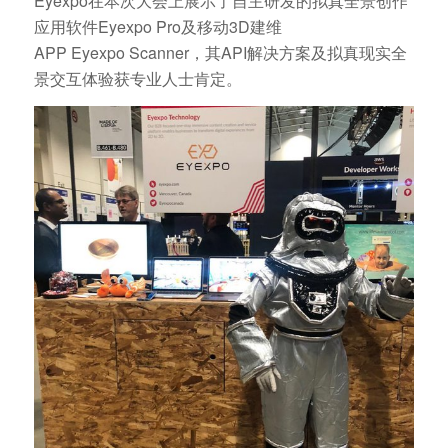
Eyexpo在本次大会上展示了自主研发的拟真全景创作
应用软件Eyexpo
Pro及
移动3D建维
APP
Eyexpo
Scanner，其API解决方案及拟真现实全
景交互体验获专业人士肯定
。